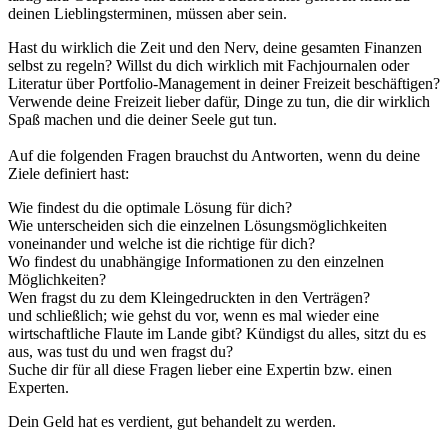
deinen Lieblingsterminen, müssen aber sein.
Hast du wirklich die Zeit und den Nerv, deine gesamten Finanzen
selbst zu regeln? Willst du dich wirklich mit Fachjournalen oder
Literatur über Portfolio-Management in deiner Freizeit beschäftigen?
Verwende deine Freizeit lieber dafür, Dinge zu tun, die dir wirklich
Spaß machen und die deiner Seele gut tun.
Auf die folgenden Fragen brauchst du Antworten, wenn du deine
Ziele definiert hast:
Wie findest du die optimale Lösung für dich?
Wie unterscheiden sich die einzelnen Lösungsmöglichkeiten
voneinander und welche ist die richtige für dich?
Wo findest du unabhängige Informationen zu den einzelnen
Möglichkeiten?
Wen fragst du zu dem Kleingedruckten in den Verträgen?
und schließlich; wie gehst du vor, wenn es mal wieder eine
wirtschaftliche Flaute im Lande gibt? Kündigst du alles, sitzt du es
aus, was tust du und wen fragst du?
Suche dir für all diese Fragen lieber eine Expertin bzw. einen
Experten.
Dein Geld hat es verdient, gut behandelt zu werden.