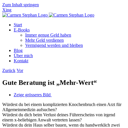
Zum Inhalt springen
Xing
Start
E-Books
Immer genug Geld haben
Mehr Geld verdienen
Vermögend werden und bleiben
Blog
Über mich
Kontakt
Zurück
Vor
Gute Beratung ist „Mehr-Wert“
Zeige grösseres Bild
Würdest du bei einem komplizierten Knochenbruch einen Arzt für
Allgemeinmedizin aufsuchen?
Würdest du dich beim Verlust deines Führerscheins von irgend
einem x-beliebigen Anwalt vertreten lassen?
Würdest du dein Haus selber bauen, wenn du handwerklich zwei