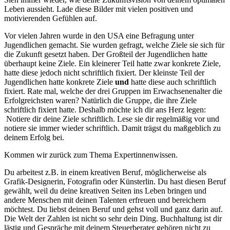
Leben aussieht. Lade diese Bilder mit vielen positiven und
motivierenden Gefühlen auf.
Vor vielen Jahren wurde in den USA eine Befragung unter
Jugendlichen gemacht. Sie wurden gefragt, welche Ziele sie sich für
die Zukunft gesetzt haben. Der Großteil der Jugendlichen hatte
überhaupt keine Ziele. Ein kleinerer Teil hatte zwar konkrete Ziele,
hatte diese jedoch nicht schriftlich fixiert. Der kleinste Teil der
Jugendlichen hatte konkrete Ziele
und
hatte diese auch schriftlich
fixiert. Rate mal, welche der drei Gruppen im Erwachsenenalter die
Erfolgreichsten waren? Natürlich die Gruppe, die ihre Ziele
schriftlich fixiert hatte. Deshalb möchte ich dir ans Herz legen:
Notiere dir deine Ziele schriftlich. Lese sie dir regelmäßig vor und
notiere sie immer wieder schriftlich. Damit trägst du maßgeblich zu
deinem Erfolg bei.
Kommen wir zurück zum Thema Expertinnenwissen.
Du arbeitest z.B. in einem kreativen Beruf, möglicherweise als
Grafik-Designerin, Fotografin oder Künsterlin. Du hast diesen Beruf
gewählt, weil du deine kreativen Seiten ins Leben bringen und
andere Menschen mit deinen Talenten erfreuen und bereichern
möchtest. Du liebst deinen Beruf und gehst voll und ganz darin auf.
Die Welt der Zahlen ist nicht so sehr dein Ding. Buchhaltung ist dir
lästig und Gespräche mit deinem Steuerberater gehören nicht zu